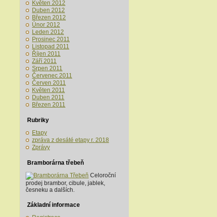
Květen 2012
Duben 2012
Březen 2012
Únor 2012
Leden 2012
Prosinec 2011
Listopad 2011
Říjen 2011
Září 2011
Srpen 2011
Červenec 2011
Červen 2011
Květen 2011
Duben 2011
Březen 2011
Rubriky
Etapy
zpráva z desáté etapy r. 2018
Zprávy
Bramborárna třebeň
Celoroční
prodej brambor, cibule, jablek,
česneku a dalších.
Základní informace