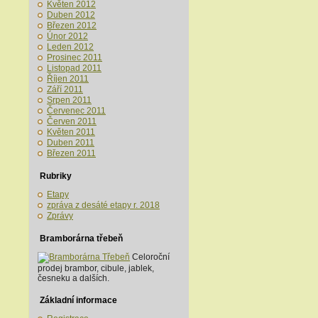
Květen 2012
Duben 2012
Březen 2012
Únor 2012
Leden 2012
Prosinec 2011
Listopad 2011
Říjen 2011
Září 2011
Srpen 2011
Červenec 2011
Červen 2011
Květen 2011
Duben 2011
Březen 2011
Rubriky
Etapy
zpráva z desáté etapy r. 2018
Zprávy
Bramborárna třebeň
Celoroční
prodej brambor, cibule, jablek,
česneku a dalších.
Základní informace